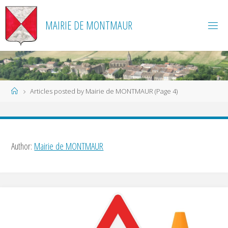
Skip
to
MAIRIE DE MONTMAUR
content
Home
Articles posted by Mairie de MONTMAUR
(Page 4)
Author:
Mairie de MONTMAUR