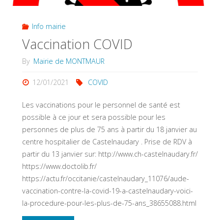
Info mairie
Vaccination COVID
By
Mairie de MONTMAUR
12/01/2021
COVID
Les vaccinations pour le personnel de santé est
possible à ce jour et sera possible pour les
personnes de plus de 75 ans à partir du 18 janvier au
centre hospitalier de Castelnaudary . Prise de RDV à
partir du 13 janvier sur: http://www.ch-castelnaudary.fr/
https://www.doctolib.fr/
https://actu.fr/occitanie/castelnaudary_11076/aude-
vaccination-contre-la-covid-19-a-castelnaudary-voici-
la-procedure-pour-les-plus-de-75-ans_38655088.html