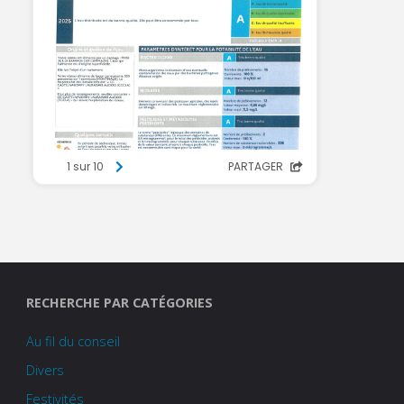
RECHERCHE PAR CATÉGORIES
Au fil du conseil
Divers
Festivités