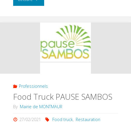
de
voirie"
Professionnels
Food Truck PAUSE SAMBOS
By
Mairie de MONTMAUR
27/02/2021
Food truck
,
Restauration