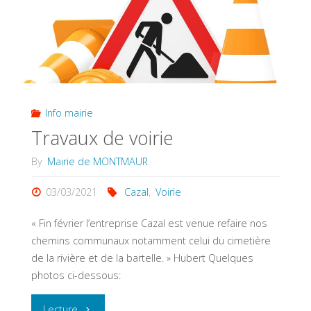
Info mairie
Travaux de voirie
By
Mairie de MONTMAUR
03/03/2021
Cazal
,
Voirie
« Fin février l’entreprise Cazal est venue refaire nos
chemins communaux notamment celui du cimetière
de la rivière et de la bartelle. » Hubert Quelques
photos ci-dessous:
"Travaux
Lecture