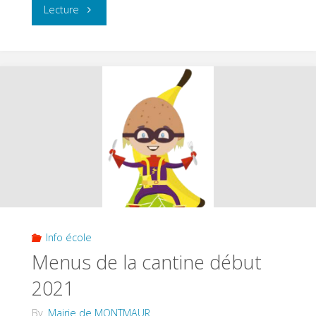
"Vaccination
Lecture
COVID"
Info école
Menus de la cantine début
2021
By
Mairie de MONTMAUR