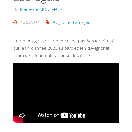
By
Mairie de MONTMAUR
25/03/2021
Avignonet Lauragais
Un reportage avec Fred de C’est pas Sorcier réalisé
sur la fin d’année 2020 au parc éolien d’Avignonet
Lauragais. Pour tout savoir sur les éoliennes.