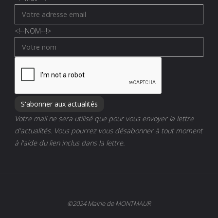
<!--
NOM
--!>
Votre mail ne sera utilisé que pour vous envoyer la lettre
d'actualités. Vous pourrez vous désabonner à tout moment
à l'aide du lien inclus dans la lettre.
©2024 Mairie de MONTMAUR