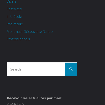
Divers
Festivités
Info école
Info mairie
Montmaur Découverte Rando
Professionnels
Search
Search
for:
Recevoir les actualités par mail:
<!--
Mail
--!>