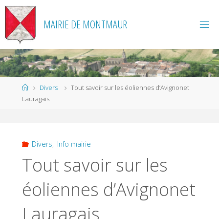
Skip
to
MAIRIE DE MONTMAUR
content
Home
Divers
Tout savoir sur les éoliennes d’Avignonet
Lauragais
Divers
,
Info mairie
Tout savoir sur les
éoliennes d’Avignonet
Lauragais