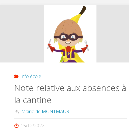
Info école
Note relative aux absences à
la cantine
By
Mairie de MONTMAUR
15/12/2022