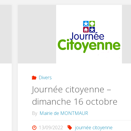
DE
COMPOSTEURS"
Divers
Journée citoyenne –
dimanche 16 octobre
By
Mairie de MONTMAUR
13/09/2022
journée citoyenne