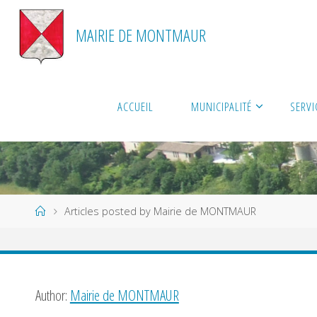
Skip
to
MAIRIE DE MONTMAUR
content
ACCUEIL
MUNICIPALITÉ
SERVI
Home
Articles posted by Mairie de MONTMAUR
Author:
Mairie de MONTMAUR