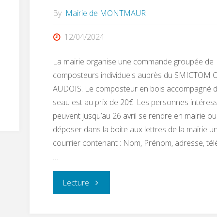
By
Mairie de MONTMAUR
12/04/2024
La mairie organise une commande groupée de
composteurs individuels auprès du SMICTOM
AUDOIS. Le composteur en bois accompagné 
seau est au prix de 20€. Les personnes intéres
peuvent jusqu’au 26 avril se rendre en mairie ou
déposer dans la boite aux lettres de la mairie u
courrier contenant : Nom, Prénom, adresse, té
…
"COMMANDE
Lecture
GROUPÉE