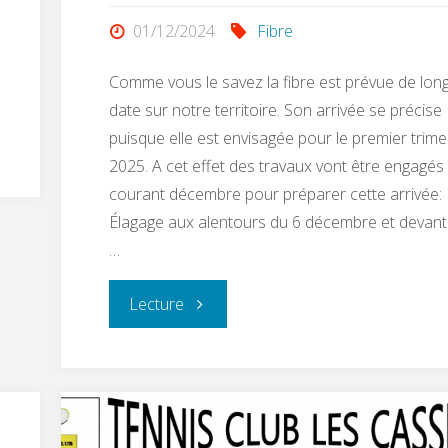
01/12/2024
Fibre
Comme vous le savez la fibre est prévue de lon
date sur notre territoire. Son arrivée se précise
puisque elle est envisagée pour le premier trime
2025. A cet effet des travaux vont être engagés
courant décembre pour préparer cette arrivée:
Élagage aux alentours du 6 décembre et devant
…
"LA
Lecture
FIBRE
ARRIVE
!!!