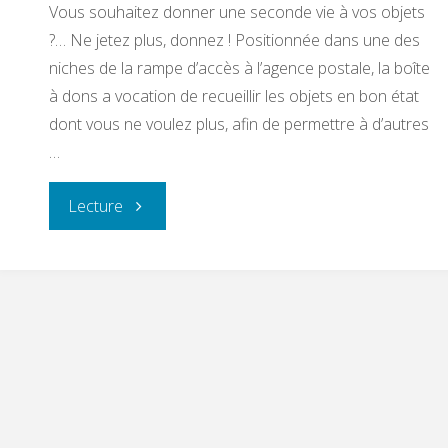
Vous souhaitez donner une seconde vie à vos objets
?… Ne jetez plus, donnez ! Positionnée dans une des
niches de la rampe d’accès à l’agence postale, la boîte
à dons a vocation de recueillir les objets en bon état
dont vous ne voulez plus, afin de permettre à d’autres
…
"BOITE
Lecture
A
DONS"