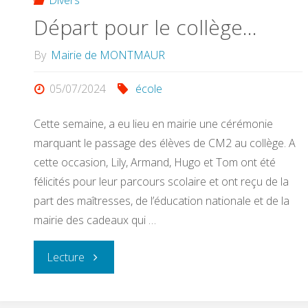
Départ pour le collège…
By
Mairie de MONTMAUR
05/07/2024
école
Cette semaine, a eu lieu en mairie une cérémonie
marquant le passage des élèves de CM2 au collège. A
cette occasion, Lily, Armand, Hugo et Tom ont été
félicités pour leur parcours scolaire et ont reçu de la
part des maîtresses, de l’éducation nationale et de la
mairie des cadeaux qui …
"Départ
Lecture
pour