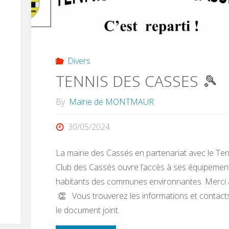
OPÉRATION
D’ÉLAGAGE"
Divers
TENNIS DES CASSES 🎾
By
Mairie de MONTMAUR
30/05/2024
La mairie des Cassés en partenariat avec le Ten
Club des Cassés ouvre l’accès à ses équipemen
habitants des communes environnantes. Merci
👏 Vous trouverez les informations et contact
le document joint.