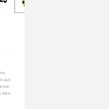
nis
ts aux
 à eux
s dans