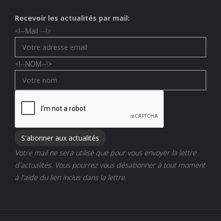
Recevoir les actualités par mail:
<!--
Mail
--!>
<!--
NOM
--!>
Votre mail ne sera utilisé que pour vous envoyer la lettre
d'actualités. Vous pourrez vous désabonner à tout moment
à l'aide du lien inclus dans la lettre.