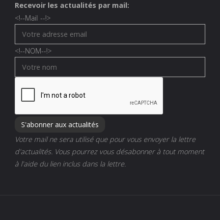
Recevoir les actualités par mail:
<!--
Mail
--!>
<!--
NOM
--!>
Votre mail ne sera utilisé que pour vous envoyer la lettre
d'actualités. Vous pourrez vous désabonner à tout moment
à l'aide du lien inclus dans la lettre.