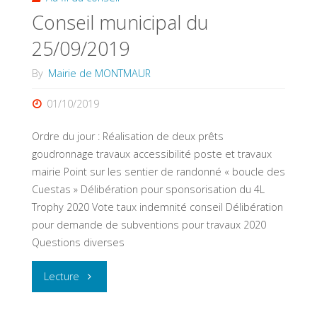
Conseil municipal du
25/09/2019
By
Mairie de MONTMAUR
01/10/2019
Ordre du jour : Réalisation de deux prêts
goudronnage travaux accessibilité poste et travaux
mairie Point sur les sentier de randonné « boucle des
Cuestas » Délibération pour sponsorisation du 4L
Trophy 2020 Vote taux indemnité conseil Délibération
pour demande de subventions pour travaux 2020
Questions diverses
"Conseil
Lecture
municipal