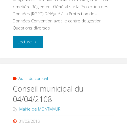
cimetière Règlement Général sur la Protection des
Données (RGPD) Délégué à la Protection des
Données Convention avec le centre de gestion
Questions diverses
"Conseil
Lecture
Municipal
du
18/07/2018"
Au fil du conseil
Conseil municipal du
04/04/2108
By
Mairie de MONTMAUR
31/03/2018