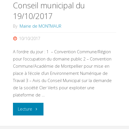
Conseil municipal du
19/10/2017
By
Mairie de MONTMAUR
10/10/2017
A l’ordre du jour : 1 – Convention Commune/Région
pour l’occupation du domaine public 2 – Convention
Commune/Académie de Montpellier pour mise en
place à l’école d’un Environnement Numérique de
Travail 3 – Avis du Conseil Municipal sur la demande
de la société Cler Verts pour exploiter une
plateforme de …
"Conseil
Lecture
municipal