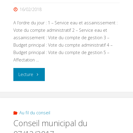
16/02/2018
A l’ordre du jour : 1 – Service eau et assainissement :
Vote du compte administratif 2 – Service eau et
assainissement : Vote du compte de gestion 3 –
Budget principal : Vote du compte administratif 4 –
Budget principal : Vote du compte de gestion 5 –
Affectation …
"Conseil
Lecture
municipal
du
14/02/2018"
Au fil du conseil
Conseil municipal du