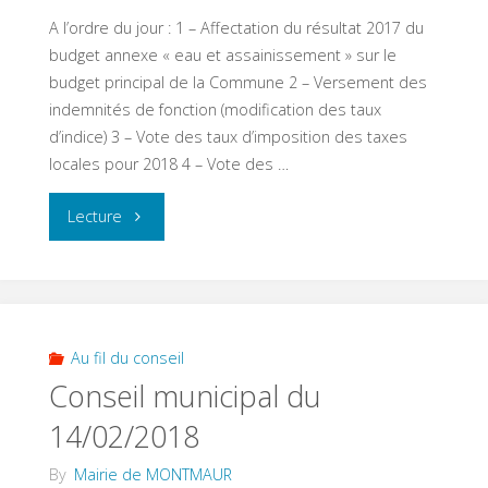
A l’ordre du jour : 1 – Affectation du résultat 2017 du
budget annexe « eau et assainissement » sur le
budget principal de la Commune 2 – Versement des
indemnités de fonction (modification des taux
d’indice) 3 – Vote des taux d’imposition des taxes
locales pour 2018 4 – Vote des …
"Conseil
Lecture
municipal
du
04/04/2108"
Au fil du conseil
Conseil municipal du
14/02/2018
By
Mairie de MONTMAUR