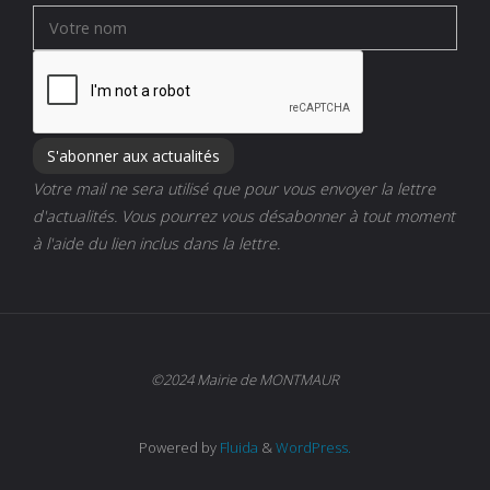
Votre mail ne sera utilisé que pour vous envoyer la lettre
d'actualités. Vous pourrez vous désabonner à tout moment
à l'aide du lien inclus dans la lettre.
©2024 Mairie de MONTMAUR
Powered by
Fluida
&
WordPress.