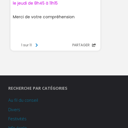
RECHERCHE PAR CATÉGORIES
Au fil du conseil
Divers
Festivités
Info école