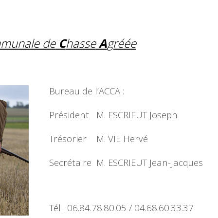
munale de
C
hasse
A
gréée
Bureau de l’ACCA :
Président M. ESCRIEUT Joseph
Trésorier M. VIE Hervé
Secrétaire M. ESCRIEUT Jean-Jacques
Tél : 06.84.78.80.05 / 04.68.60.33.37