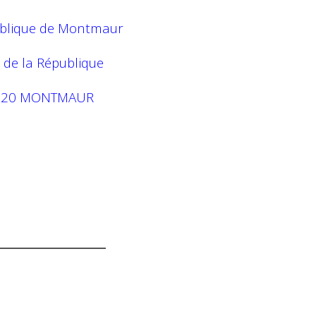
ublique de Montmaur
 de la République
320 MONTMAUR