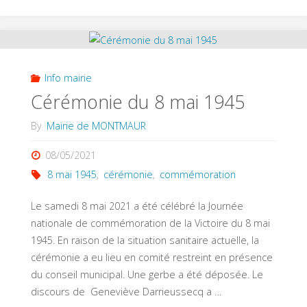
scolaires
rentrée
septembre
Info mairie
2021"
Cérémonie du 8 mai 1945
By
Mairie de MONTMAUR
08/05/2021
8 mai 1945
,
cérémonie
,
commémoration
Le samedi 8 mai 2021 a été célébré la Journée
nationale de commémoration de la Victoire du 8 mai
1945. En raison de la situation sanitaire actuelle, la
cérémonie a eu lieu en comité restreint en présence
du conseil municipal. Une gerbe a été déposée. Le
discours de Geneviève Darrieussecq a …