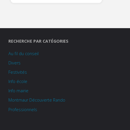
RECHERCHE PAR CATÉGORIES
Au fil du conseil
Divers
Festivités
Info école
Info mairie
Montmaur Découverte Rando
Professionnels