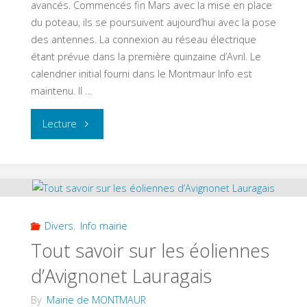
avancés. Commencés fin Mars avec la mise en place
du poteau, ils se poursuivent aujourd’hui avec la pose
des antennes. La connexion au réseau électrique
étant prévue dans la première quinzaine d’Avril. Le
calendrier initial fourni dans le Montmaur Info est
maintenu. Il …
"THD
Lecture
radio"
Divers
,
Info mairie
Tout savoir sur les éoliennes
d’Avignonet Lauragais
By
Mairie de MONTMAUR