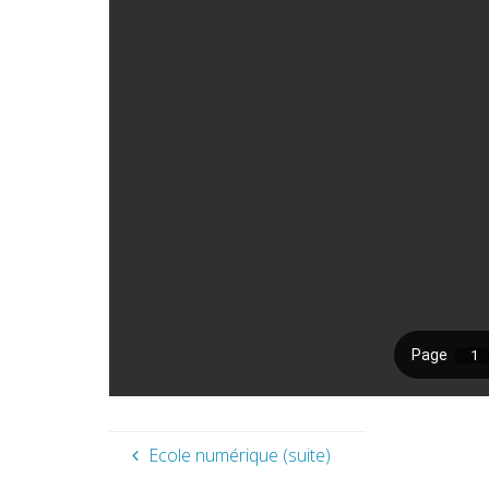
Ecole numérique (suite)