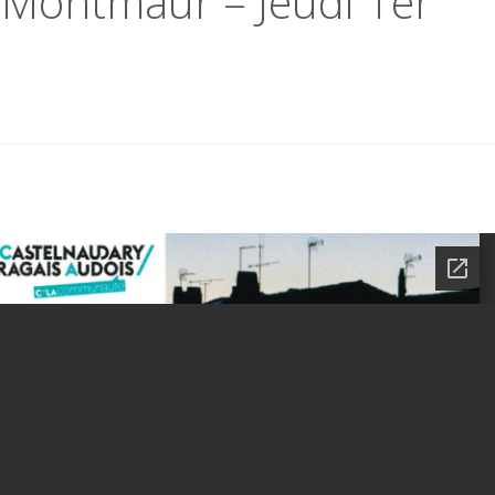
 Montmaur – Jeudi 1er