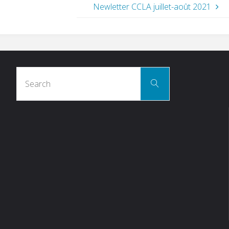
Newletter CCLA juillet-août 2021
Search
Search
for: