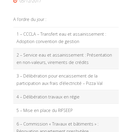
05/12/2017
A l’ordre du jour :
1 – CCCLA – Transfert eau et assainissement :
Adoption convention de gestion
2 – Service eau et assainissement : Présentation
en non-valeurs, virements de crédits
3 – Délibération pour encaissement de la
participation aux frais d’électricité – Pizza Val
4 – Délibération travaux en régie
5 – Mise en place du RIFSEEP
6 – Commission « Travaux et bâtiments » :
Rénovation appartement presbytère