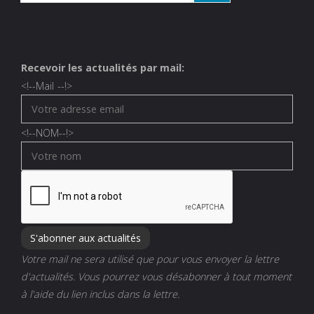
Recevoir les actualités par mail:
<!--
Mail
--!>
<!--
NOM
--!>
Votre mail ne sera utilisé que pour vous envoyer la lettre
d'actualités. Vous pourrez vous désabonner à tout moment
à l'aide du lien inclus dans la lettre.