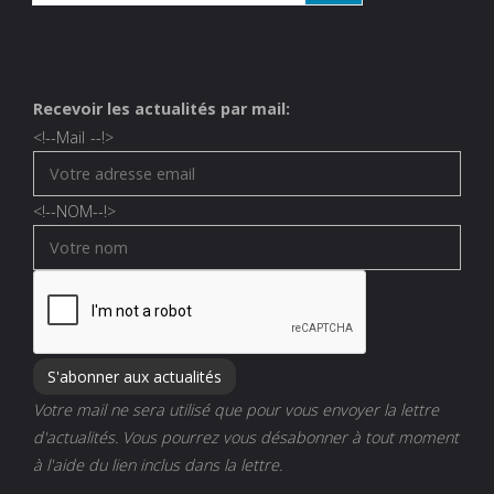
Recevoir les actualités par mail:
<!--
Mail
--!>
<!--
NOM
--!>
Votre mail ne sera utilisé que pour vous envoyer la lettre
d'actualités. Vous pourrez vous désabonner à tout moment
à l'aide du lien inclus dans la lettre.