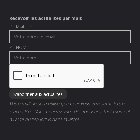
Recevoir les actualités par mail:
<!--
Mail
--!>
<!--
NOM
--!>
Votre mail ne sera utilisé que pour vous envoyer la lettre
d'actualités. Vous pourrez vous désabonner à tout moment
à l'aide du lien inclus dans la lettre.