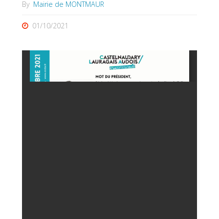
By
Mairie de MONTMAUR
01/10/2021