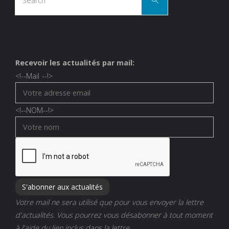
for:
Recevoir les actualités par mail:
<!--
Mail
--!>
<!--
NOM
--!>
Votre mail ne sera utilisé que pour vous envoyer la lettre
d'actualités. Vous pourrez vous désabonner à tout moment
à l'aide du lien inclus dans la lettre.