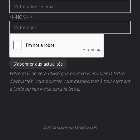
<!--
NOM
--!>
Votre mail ne sera utilisé que pour vous envoyer la lettre
d'actualités. Vous pourrez vous désabonner à tout moment
à l'aide du lien inclus dans la lettre.
©2024 Mairie de MONTMAUR