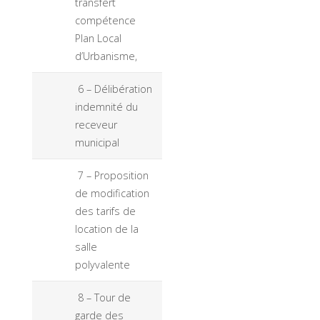
transfert
compétence
Plan Local
d’Urbanisme,
6 – Délibération
indemnité du
receveur
municipal
7 – Proposition
de modification
des tarifs de
location de la
salle
polyvalente
8 – Tour de
garde des