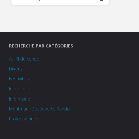
RECHERCHE PAR CATÉGORIES
Au fil du conseil
Divers
Festivités
Info école
Info mairie
Montmaur Découverte Rando
Professionnels